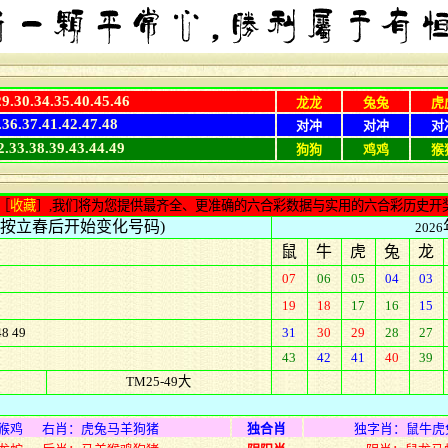
29.30.34.35.40.45.46
龙龙
兔兔
虎
.36.37.41.42.47.48
对冲
对冲
对
2.33.38.39.43.44.49
狗狗
鸡鸡
猴
［
收藏
］,我们将为您提供最齐全、更准确的六合彩数据与实用的六合彩历史开
年按立春后开始变化号码)
2026
鼠
牛
虎
兔
龙
07
06
05
04
03
19
18
17
16
15
48 49
31
30
29
28
27
43
42
41
40
39
TM25-49大
猴鸡 右肖：虎兔马羊狗猪
独合肖
独字肖：鼠牛虎