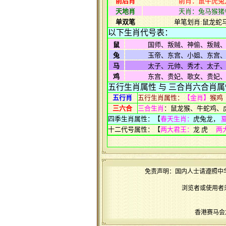
前后肖
前肖：鼠牛虎兔
天地肖
天肖：兔马猴猪
单双笔
单笔划肖:鼠龙蛇马
以下生肖代号表：
鼠
国师、叛贼、神偷、叛贼
兔
玉帝、东宫、小姐、东宫
马
太子、元帅、秀才、太子
鸡
东宫、贵妃、歌女、贵妃
五行生肖属性 与 三合肖六合肖
五行肖
五行生肖属性：
【金肖】
猴鸡
三六合
三合生肖
：鼠龙猴、牛蛇鸡、
四季生肖属性：【
春天生肖：
虎兔龙，
十二代号属性：【
两大君王：
龙 虎
两
免责声明：国内人士请遵照中
浏览者或使用者
香港赛马会