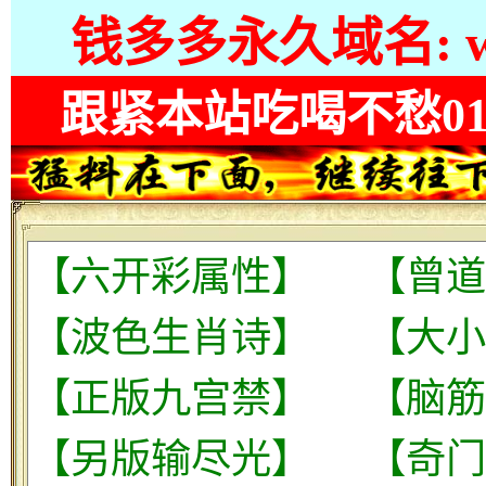
钱多多永久域名: w
跟紧本站吃喝不愁014
【六开彩属性】
【曾道
【波色生肖诗】
【大小
【正版九宫禁】
【脑筋
【另版输尽光】
【奇门