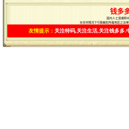
钱多
国内人士请遵照
在任何情况下引致触犯所属地区之法律
友情提示：
关注特码,关注生活,关注钱多多.