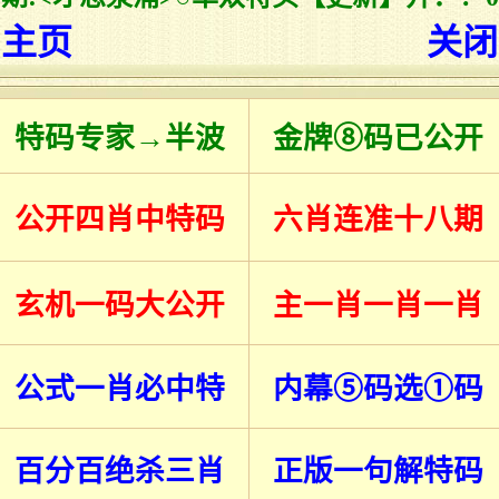
回主页
关闭
特码专家→半波
金牌⑧码已公开
公开四肖中特码
六肖连准十八期
玄机一码大公开
主一肖一肖一肖
公式一肖必中特
内幕⑤码选①码
百分百绝杀三肖
正版一句解特码