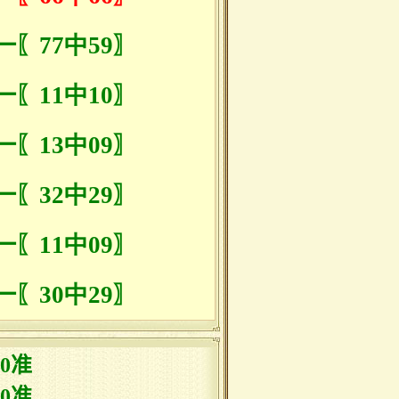
━〖77中59〗
━〖11中10〗
━〖13中09〗
━〖32中29〗
━〖11中09〗
━〖30中29〗
0准
0准