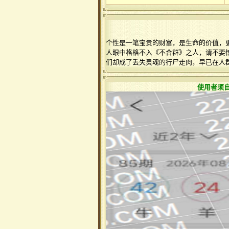
个性是一笔宝贵的财富，是生命的价值，
人眼中格格不入《不合群》之人，请不要
们却成了丢失灵魂的行尸走肉，早已在人
使用者须