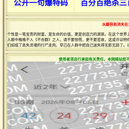
公开一句爆特码
百分百绝杀三
水最容易消失在
个性是一笔宝贵的财富，是生命的价值，更是创造力的源泉。在这个世界
人眼中格格不入《不合群》之人，请不要惊慌，更不要悲哀，这或许证明
们却成了丢失灵魂的行尸走肉，早已在人群中把自己迷失得无影无踪了。
使用者须自行承担有关责任，本网络站恕