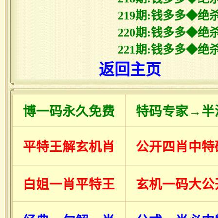
219期:钱多多◆绝
220期:钱多多◆绝
221期:钱多多◆绝杀
返回主页
博一码永久免费
特码专家→半
平特王解玄机肖
公开四肖中特
白姐一肖平特王
玄机一码大公