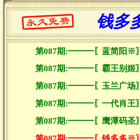
钱多
第087期:━━━〖蓝简阳※
第087期:━━━〖霸王别姬
第087期:━━━〖玉兰广场
第087期:━━━〖一代肖王
第087期:━━━〖鹰潭码圣
第087期:━━━〖钱多多※