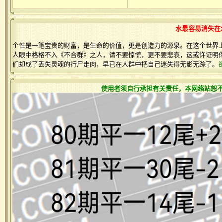
水最容易消失在
个性是一笔宝贵的财富，是生命的价值，更是创造力的源泉。在这个世界
人眼中格格不入《不合群》之人，请不要惊慌，更不要悲哀，这或许证明
们却成了丢失灵魂的行尸走肉，早已在人群中把自己迷失得无影无踪了。
使用者须自行承担有关责任，本网络站恕