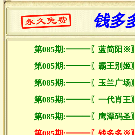
钱多
第085期:━━━〖蓝简阳※
第085期:━━━〖霸王别姬
第085期:━━━〖玉兰广场
第085期:━━━〖一代肖王
第085期:━━━〖鹰潭码圣
第085期:━━━〖钱多多※