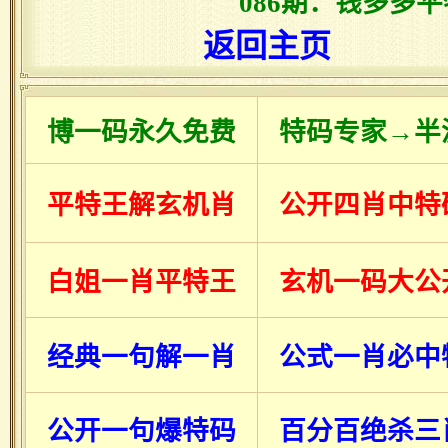
086期：钱多多
返回主页
博一码永久免费
特码专家→半
平特王解玄机肖
公开四肖中特
白姐一肖平特王
玄机一码大公
经典一句解一肖
公式一肖必中
公开一句爆特码
百分百绝杀三