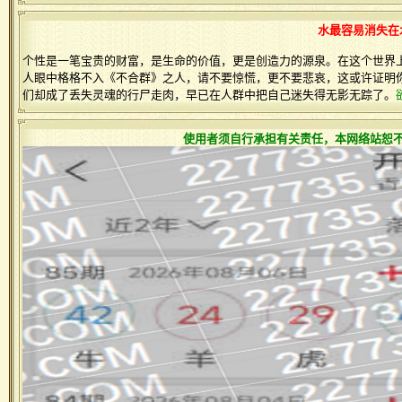
水最容易消失在
个性是一笔宝贵的财富，是生命的价值，更是创造力的源泉。在这个世界
人眼中格格不入《不合群》之人，请不要惊慌，更不要悲哀，这或许证明
们却成了丢失灵魂的行尸走肉，早已在人群中把自己迷失得无影无踪了。
使用者须自行承担有关责任，本网络站恕