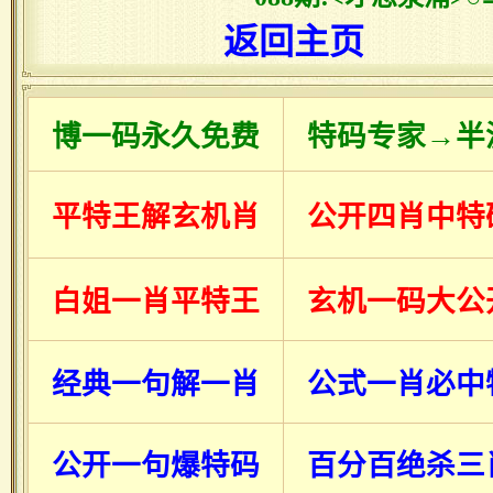
返回主页
博一码永久免费
特码专家→半
平特王解玄机肖
公开四肖中特
白姐一肖平特王
玄机一码大公
经典一句解一肖
公式一肖必中
公开一句爆特码
百分百绝杀三