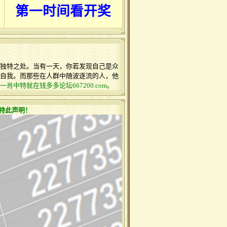
第一时间看开奖
独特之处。当有一天，你若发现自己是众
自我。而那些在人群中随波逐流的人，他
一肖中特
就在钱多多论坛667200.com。
特此声明！