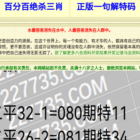
百分百绝杀三肖
正版一句解特码
水最容易消失在水中，人最容易消失在人群中。
更是创造力的源泉。在这个世界上，每一个有能力、有才华的人，都具有自己的
惊慌，更不要悲哀，这或许证明你的灵魂没有在人群中消失，依然保留着本真的
群中把自己迷失得无影无踪了。
欲了解更多
六合资料开奖结果开奖记录马会资料
自行承担有关责任，本网络站恕不负责，未满十八岁之人士，谢绝浏览本网站，