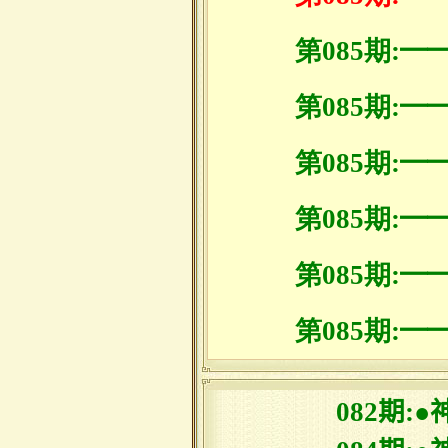
第085期:
第085期:
第085期:
第085期:
第085期:
第085期:
082期: