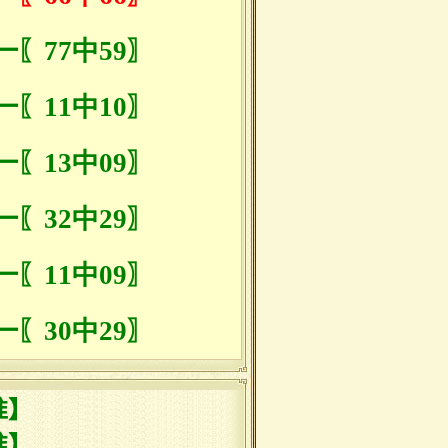
━〖77中59〗
━〖11中10〗
━〖13中09〗
━〖32中29〗
━〖11中09〗
━〖30中29〗
准】
准】