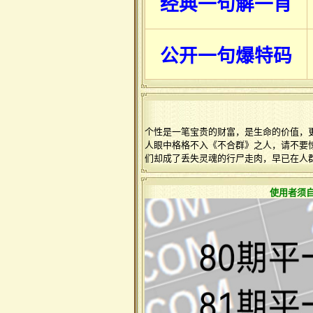
经典一句解一肖
公开一句爆特码
个性是一笔宝贵的财富，是生命的价值，
人眼中格格不入《不合群》之人，请不要
们却成了丢失灵魂的行尸走肉，早已在人
使用者须