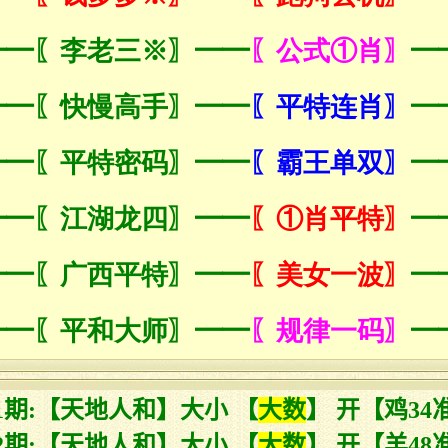
━━━〖李老三※〗━━
〖公式①肖〗
━
━━━〖快慢高手〗━━
〖平特连肖〗
━
━━━〖平特密码〗━━
〖霸王单双〗
━
━━━〖江湖龙四〗━━
〖①肖平特〗
━
━━━〖广西平特〗━━
〖美女一波〗
━
━━━〖平和大师〗━━
〖规律一码〗
━
81期:【天地人和】大小 【
大数
】 开【鸡34
82期:【天地人和】大小 【
大数
】 开【羊48