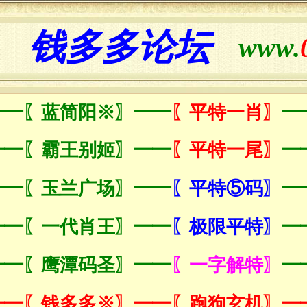
钱多多论坛
www.
━━━〖蓝简阳※〗━━
〖平特一肖〗
━
━━━〖霸王别姬〗━━
〖平特一尾〗
━
━━━〖玉兰广场〗━━
〖平特⑤码〗
━
━━━〖一代肖王〗━━
〖极限平特〗
━
━━━〖鹰潭码圣〗━━
〖一字解特〗
━
━━━〖钱多多※〗━━
〖跑狗玄机〗
━