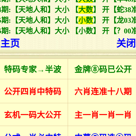
84期:【天地人和】大小 【
大数
】 开【蛇38
85期:【天地人和】大小 【
小数
】 开【龙03
86期:【天地人和】大小 【小数】 开【？00
回主页
关闭
特码专家→半波
金牌⑧码已公开
公开四肖中特码
六肖连准十八期
玄机一码大公开
主一肖一肖一肖