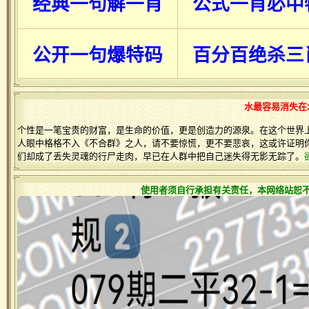
经典一句解一肖
公式一肖必中
公开一句爆特码
百分百绝杀三
水最容易消失在
个性是一笔宝贵的财富，是生命的价值，更是创造力的源泉。在这个世界
人眼中格格不入《不合群》之人，请不要惊慌，更不要悲哀，这或许证明
们却成了丢失灵魂的行尸走肉，早已在人群中把自己迷失得无影无踪了。
使用者须自行承担有关责任，本网络站恕