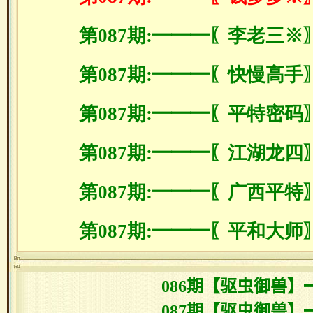
第087期:━━━〖李老三※
第087期:━━━〖快慢高手
第087期:━━━〖平特密码
第087期:━━━〖江湖龙四
第087期:━━━〖广西平特
第087期:━━━〖平和大师
086期【驱虫御兽】
087期【驱虫御兽】