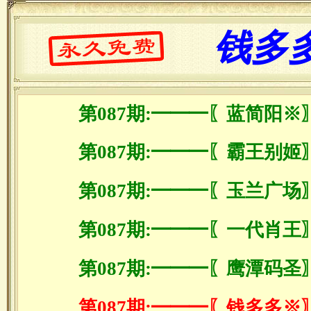
钱多
第087期:━━━〖蓝简阳※
第087期:━━━〖霸王别姬
第087期:━━━〖玉兰广场
第087期:━━━〖一代肖王
第087期:━━━〖鹰潭码圣
第087期:━━━〖钱多多※