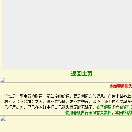
返回主页
水最容易消
个性是一笔宝贵的财富，是生命的价值，更是创造力的源泉。在这个世界上
格不入《不合群》之人，请不要惊慌，更不要悲哀，这或许证明你的灵魂没
的行尸走肉，早已在人群中把自己迷失得无影无踪了。
欲了解更多
六合资料
使用者须自行承担有关责任，本网络站