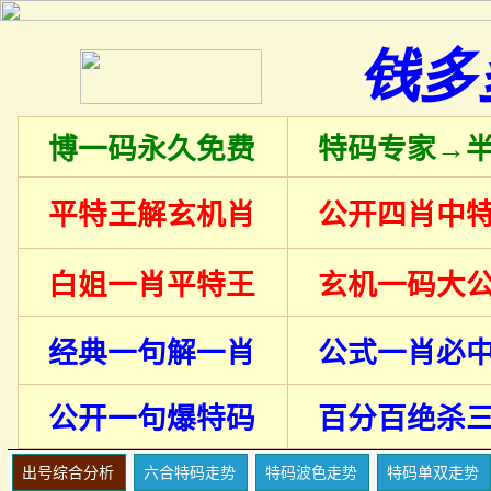
钱多
博一码永久免费
特码专家→
平特王解玄机肖
公开四肖中
白姐一肖平特王
玄机一码大
经典一句解一肖
公式一肖必
公开一句爆特码
百分百绝杀