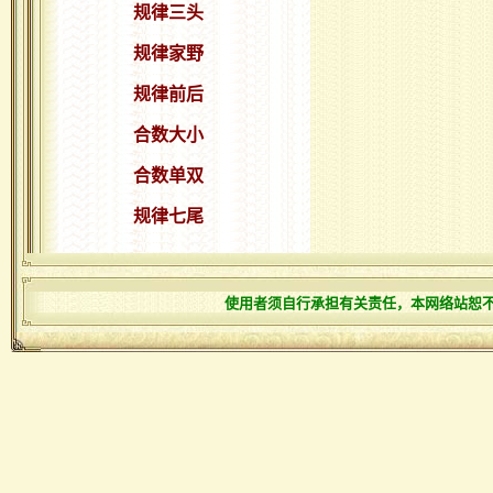
规律三头
规律家野
规律前后
合数大小
合数单双
规律七尾
使用者须自行承担有关责任，本网络站恕