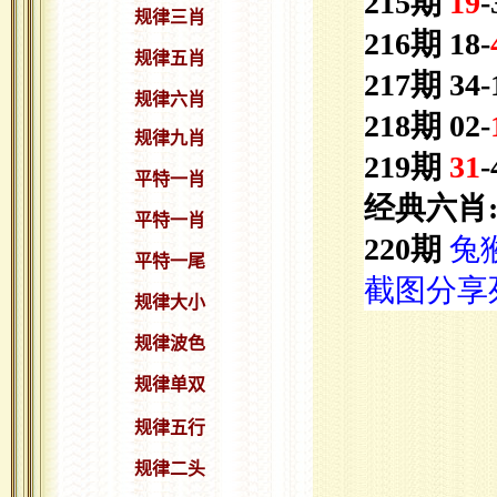
规律三肖
规律五肖
规律六肖
规律九肖
平
特一肖
平特一肖
平特一尾
规律大小
规律波色
规律单双
规律五行
规律二头